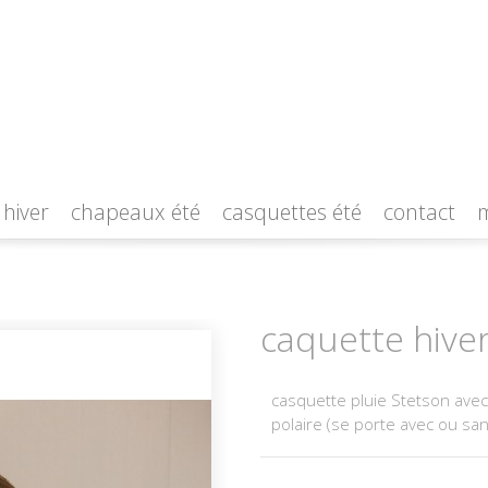
 hiver
chapeaux été
casquettes été
contact
caquette hiver
casquette pluie Stetson avec 
polaire (se porte avec ou san