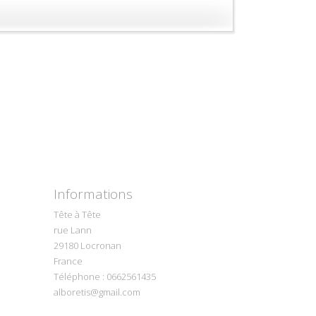
Informations
Tête à Tête
rue Lann
29180 Locronan
France
Téléphone :
0662561435
alboretis@gmail.com