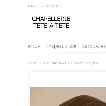
Téléphone :
0662561435
accueil
chapeaux hiver
casquettes
Accueil
casquettes hiver
caquette hiver pluie