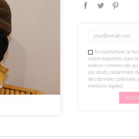
Partager
Tweet
Pinteres
En soumettant ce form
soient exploitées dans l
relation commerciale qui 
vos droits, notamment de 
des données collectées pa
mentions légales
)
NOTI