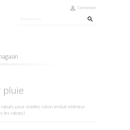

Connexion

magasin
 pluie
rabats pour oreilles coton enduit intérieur
s les rabats)