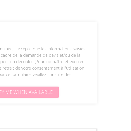
t
ulaire, j'accepte que les informations saisies
e cadre de la demande de devis et/ou de la
peut en découler. (Pour connaître et exercer
retrait de votre consentement à l'utilisation
r ce formulaire, veuillez consulter les
FY ME WHEN AVAILABLE